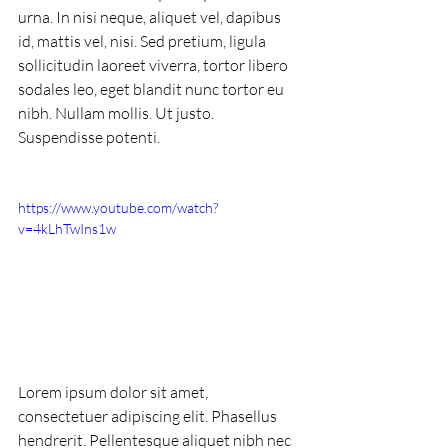
urna. In nisi neque, aliquet vel, dapibus 
id, mattis vel, nisi. Sed pretium, ligula 
sollicitudin laoreet viverra, tortor libero 
sodales leo, eget blandit nunc tortor eu 
nibh. Nullam mollis. Ut justo. 
Suspendisse potenti.
https://www.youtube.com/watch?
v=4kLhTwIns1w
Lorem ipsum dolor sit amet, 
consectetuer adipiscing elit. Phasellus 
hendrerit. Pellentesque aliquet nibh nec 