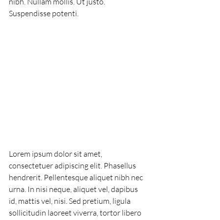
nibh. Nullam mollis. Ut justo. 
Suspendisse potenti.
Lorem ipsum dolor sit amet, 
consectetuer adipiscing elit. Phasellus 
hendrerit. Pellentesque aliquet nibh nec 
urna. In nisi neque, aliquet vel, dapibus 
id, mattis vel, nisi. Sed pretium, ligula 
sollicitudin laoreet viverra, tortor libero 