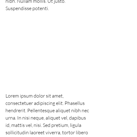
nibh. Nullam mollis. Ut justo. 
Suspendisse potenti.
Lorem ipsum dolor sit amet, 
consectetuer adipiscing elit. Phasellus 
hendrerit. Pellentesque aliquet nibh nec 
urna. In nisi neque, aliquet vel, dapibus 
id, mattis vel, nisi. Sed pretium, ligula 
sollicitudin laoreet viverra, tortor libero 