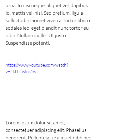
urna. In nisi neque, aliquet vel, dapibus 
id, mattis vel, nisi. Sed pretium, ligula 
sollicitudin laoreet viverra, tortor libero 
sodales leo, eget blandit nunc tortor eu 
nibh. Nullam mollis. Ut justo. 
Suspendisse potenti.
https://www.youtube.com/watch?
v=4kLhTwIns1w
Lorem ipsum dolor sit amet, 
consectetuer adipiscing elit. Phasellus 
hendrerit. Pellentesque aliquet nibh nec 